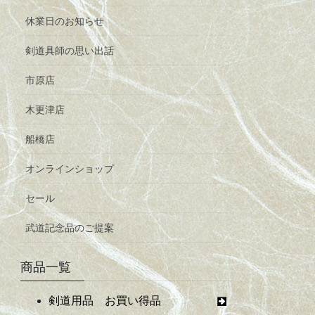
休業日のお知らせ
剣道具師の思い出話
市原店
木更津店
船橋店
オンラインショップ
セール
武道記念品のご提案
商品一覧
剣道用品 お買い得品