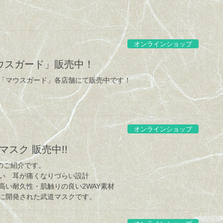
オンラインショップ
ウスガード」販売中！
「マウスガード」各店舗にて販売中です！
オンラインショップ
マスク 販売中!!
 のご紹介です。
い 耳が痛くなりづらい設計
高い耐久性・肌触りの良い2WAY素材
に開発された武道マスクです。