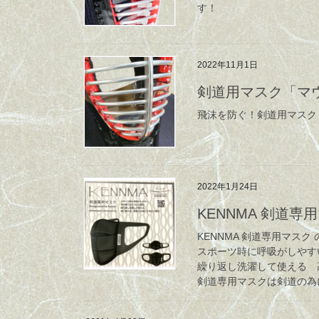
す！
2022年11月1日
剣道用マスク「マ
飛沫を防ぐ！剣道用マスク
2022年1月24日
KENNMA 剣道専用
KENNMA 剣道専用マスク
スポーツ時に呼吸がしやす
繰り返し洗濯して使える 
剣道専用マスクは剣道の為