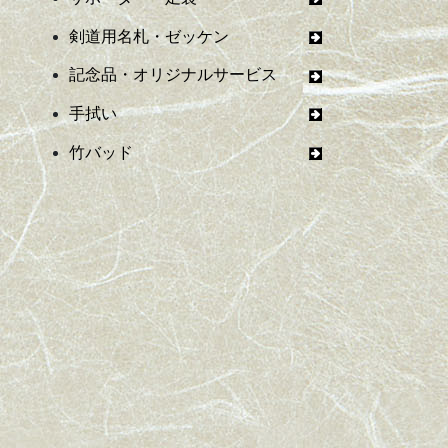
剣道用名札・ゼッケン
記念品・オリジナルサービス
手拭い
竹バッド