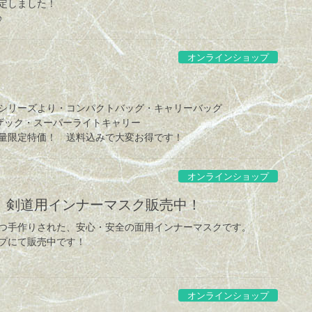
定しました！
♪
オンラインショップ
!
グシリーズより・コンパクトバッグ・キャリーバッグ
ーザック・スーパーライトキャリー
量限定特価！ 送料込みで大変お得です！
オンラインショップ
 剣道用インナーマスク販売中！
つ手作りされた、安心・安全の面用インナーマスクです。
プにて販売中です！
オンラインショップ