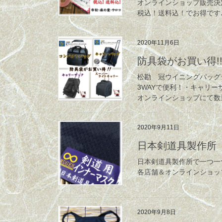
オンラインショップ販売決
税込！送料込！でお得です
2020年11月6日
防具袋がお買い得!
松勘 冠ウイニングバッ
3WAYで便利！・キャリ
オンラインショップにて数
2020年9月11日
日本剣道具製作所
日本剣道具製作所で一つ一
各店舗＆オンラインショッ
2020年9月8日