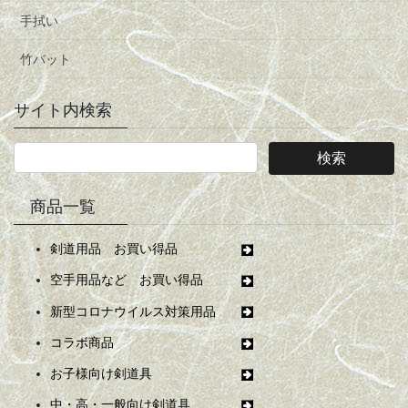
手拭い
竹バット
サイト内検索
商品一覧
剣道用品 お買い得品
空手用品など お買い得品
新型コロナウイルス対策用品
コラボ商品
お子様向け剣道具
中・高・一般向け剣道具