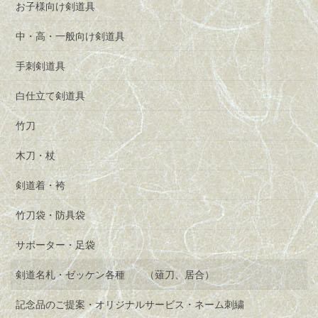
お子様向け剣道具
中・高・一般向け剣道具
手刺剣道具
白仕立て剣道具
竹刀
木刀・杖
剣道着・袴
竹刀袋・防具袋
サポーター・足袋
剣道名札・ゼッケン各種 （薙刀、居合）
記念品のご提案・オリジナルサービス・ネーム刺繍