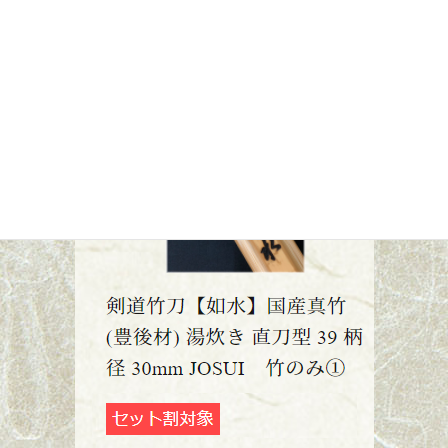
竹刀・附属品