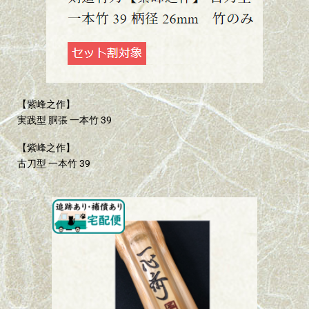
【紫峰之作】
実践型 胴張 一本竹 39
【紫峰之作】
古刀型 一本竹 39