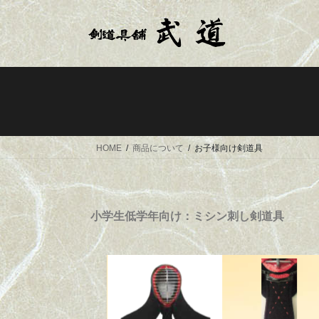
HOME
商品について
お子様向け剣道具
小学生低学年向け：ミシン刺し剣道具