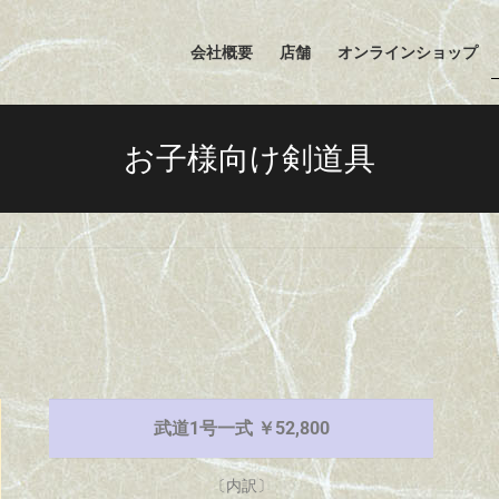
会社概要
店舗
オンラインショップ
お子様向け剣道具
武道1号一式 ￥52,800
〔内訳〕