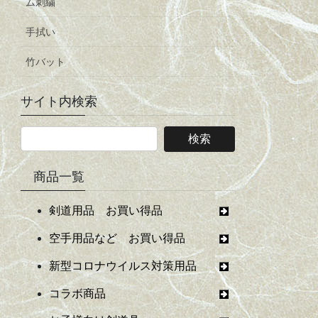
ム刺繍
手拭い
竹バット
サイト内検索
商品一覧
剣道用品 お買い得品
空手用品など お買い得品
新型コロナウイルス対策用品
コラボ商品