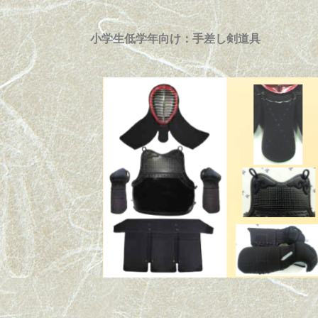
小学生低学年向け：手差し剣道具