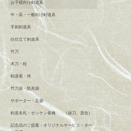
お子様向け剣道具
中・高・一般向け剣道具
手刺剣道具
白仕立て剣道具
竹刀
木刀・杖
剣道着・袴
竹刀袋・防具袋
サポーター・足袋
剣道名札・ゼッケン各種 （薙刀、居合）
記念品のご提案・オリジナルサービス・ネー