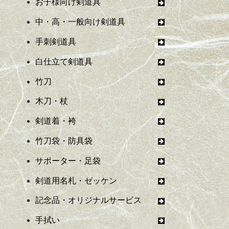
お子様向け剣道具
中・高・一般向け剣道具
手刺剣道具
白仕立て剣道具
竹刀
木刀・杖
剣道着・袴
竹刀袋・防具袋
サポーター・足袋
剣道用名札・ゼッケン
記念品・オリジナルサービス
手拭い