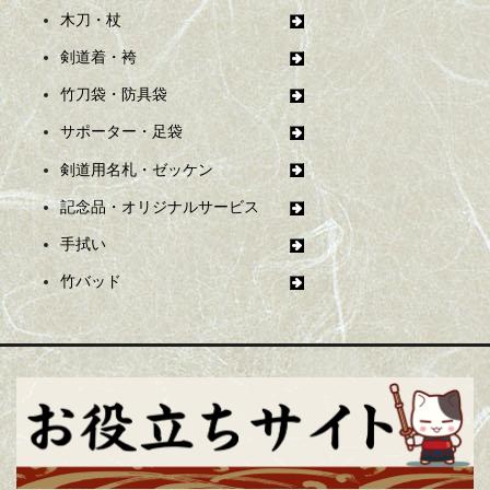
木刀・杖
剣道着・袴
竹刀袋・防具袋
サポーター・足袋
剣道用名札・ゼッケン
記念品・オリジナルサービス
手拭い
竹バッド