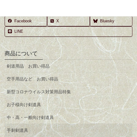
Facebook
X
Bluesky
LINE
商品について
剣道用品 お買い得品
空手用品など お買い得品
新型コロナウイルス対策用品特集
お子様向け剣道具
中・高・一般向け剣道具
手刺剣道具