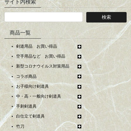
サイト内検索
商品一覧
剣道用品 お買い得品
空手用品など お買い得品
新型コロナウイルス対策用品
コラボ商品
お子様向け剣道具
中・高・一般向け剣道具
手刺剣道具
白仕立て剣道具
竹刀