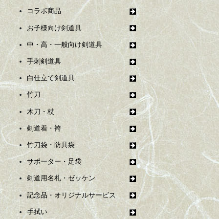
コラボ商品
お子様向け剣道具
中・高・一般向け剣道具
手刺剣道具
白仕立て剣道具
竹刀
木刀・杖
剣道着・袴
竹刀袋・防具袋
サポーター・足袋
剣道用名札・ゼッケン
記念品・オリジナルサービス
手拭い