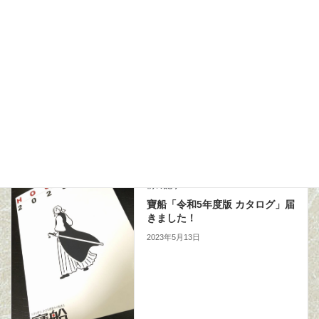
Facebook
X
Bluesky
LINE
休業日のお知らせ
カテゴリー
お知らせ
前の記事
寶船「令和5年度版 カタログ」届
きました！
2023年5月13日