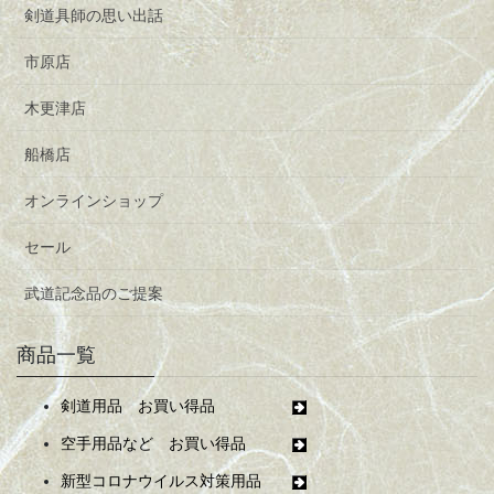
剣道具師の思い出話
市原店
木更津店
船橋店
オンラインショップ
セール
武道記念品のご提案
商品一覧
剣道用品 お買い得品
空手用品など お買い得品
新型コロナウイルス対策用品