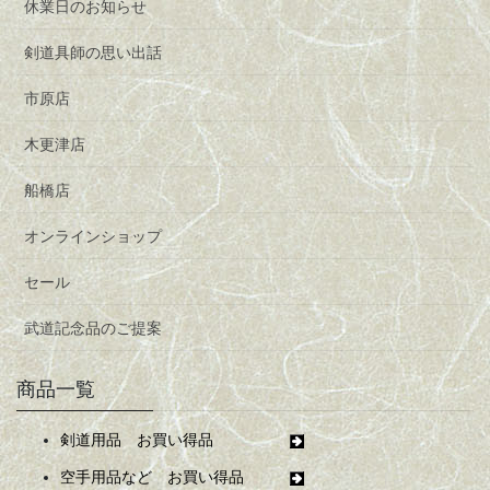
休業日のお知らせ
剣道具師の思い出話
市原店
木更津店
船橋店
オンラインショップ
セール
武道記念品のご提案
商品一覧
剣道用品 お買い得品
空手用品など お買い得品