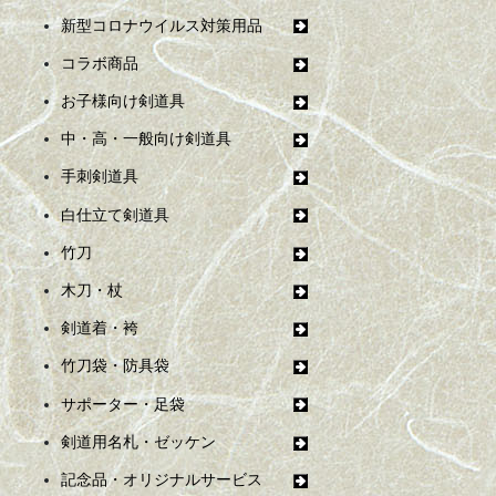
新型コロナウイルス対策用品
コラボ商品
お子様向け剣道具
中・高・一般向け剣道具
手刺剣道具
白仕立て剣道具
竹刀
木刀・杖
剣道着・袴
竹刀袋・防具袋
サポーター・足袋
剣道用名札・ゼッケン
記念品・オリジナルサービス