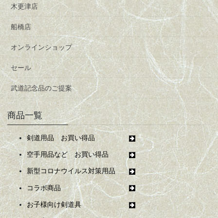
木更津店
船橋店
オンラインショップ
セール
武道記念品のご提案
商品一覧
剣道用品 お買い得品
空手用品など お買い得品
新型コロナウイルス対策用品
コラボ商品
お子様向け剣道具