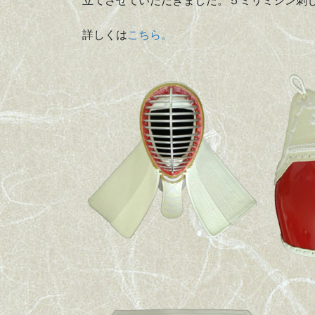
立てさせていただきました。５ミリミシン刺
詳しくは
こちら。