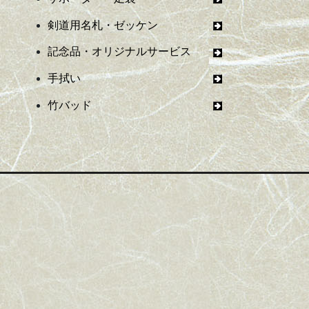
剣道用名札・ゼッケン
記念品・オリジナルサービス
手拭い
竹バッド