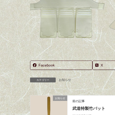
Facebook
X
お知らせ
カテゴリー
お知らせ
前の記事
武道特製竹バット