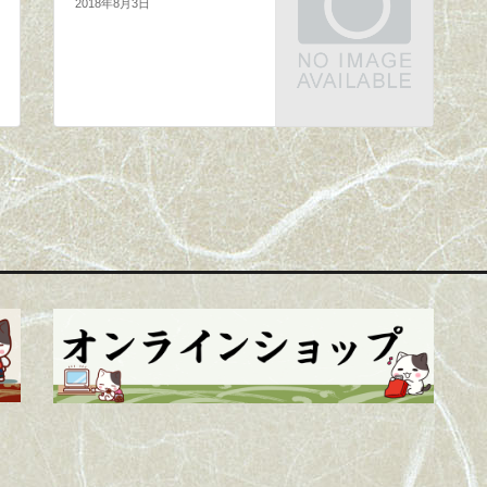
2018年8月3日