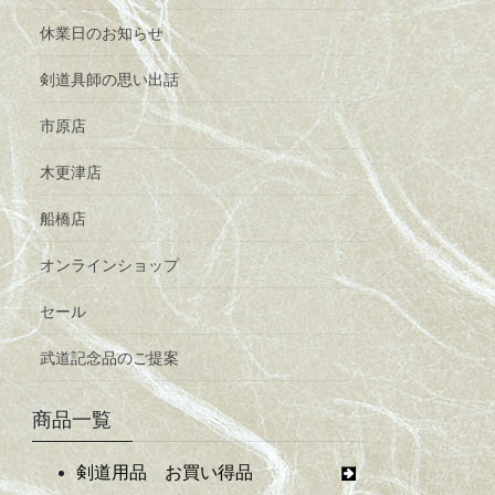
休業日のお知らせ
剣道具師の思い出話
市原店
木更津店
船橋店
オンラインショップ
セール
武道記念品のご提案
商品一覧
剣道用品 お買い得品