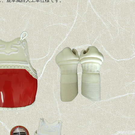
し、鹿革風白人工革仕様です。