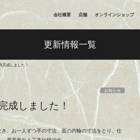
会社概要
店舗
オンラインショップ
更新情報一覧
具完成しました！
お知らせ
完成しました！
だき、お一人ずつ手の寸法、面の内輪の寸法をとり、仕